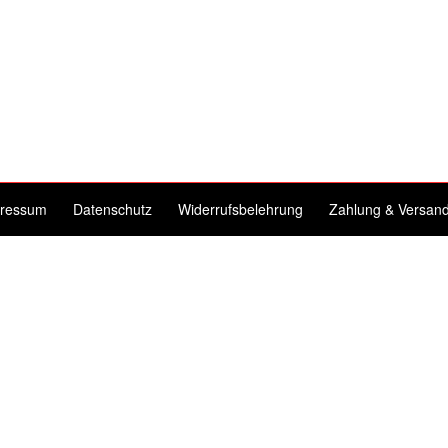
ressum
Datenschutz
Widerrufsbelehrung
Zahlung & Versan