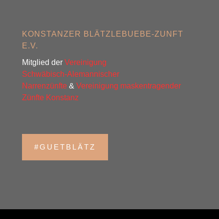
KONSTANZER BLÄTZLEBUEBE-ZUNFT
E.V.
Mitglied der
Vereinigung
Schwäbisch-Alemannischer
Narrenzünfte
&
Vereinigung maskentragender
Zünfte Konstanz
#GUETBLÄTZ