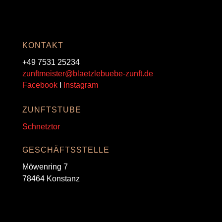
KONTAKT
+49 7531 25234
zunftmeister@blaetzlebuebe-zunft.de
Facebook
I
Instagram
ZUNFTSTUBE
Schnetztor
GESCHÄFTSSTELLE
Möwenring 7
78464 Konstanz