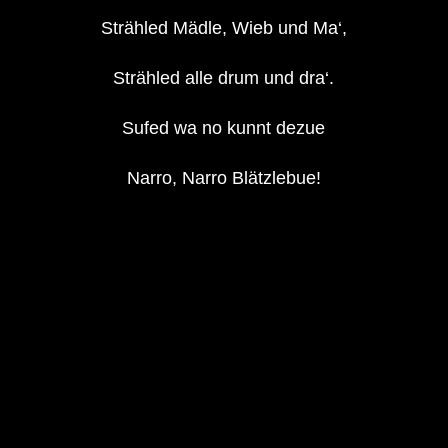
Strähled Mädle, Wieb und Ma‘,
Strähled alle drum und dra‘.
Sufed wa no kunnt dezue
Narro, Narro Blätzlebue!