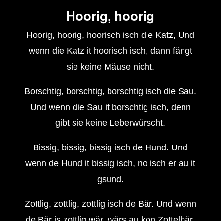
Hoorig, hoorig
Hoorig, hoorig, hoorisch isch die Katz, Und
wenn die Katz it hoorisch isch, dann fängt
sie keine Mäuse nicht.
Borschtig, borschtig, borschtig isch die Sau.
Und wenn die Sau it borschtig isch, denn
gibt sie keine Leberwürscht.
Bissig, bissig, bissig isch de Hund. Und
wenn de Hund it bissig isch, no isch er au it
gsund.
Zottlig, zottlig, zottlig isch de Bär. Und wenn
de Bär is zottlig wär, wärs au kon Zottelbär.