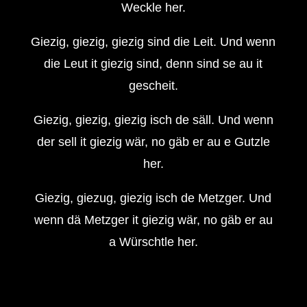
Weckle her.
Giezig, giezig, giezig sind die Leit. Und wenn
die Leut it giezig sind, denn sind se au it
gescheit.
Giezig, giezig, giezig isch de säll. Und wenn
der sell it giezig wär, no gäb er au e Gutzle
her.
Giezig, giezug, giezig isch de Metzger. Und
wenn dä Metzger it giezig wär, no gäb er au
a Würschtle her.