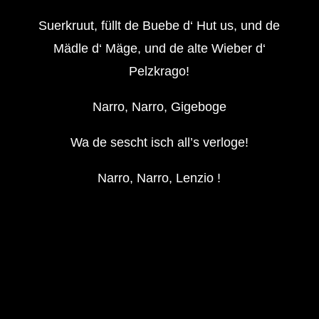
Suerkruut, füllt de Buebe d‘ Hut us, und de
Mädle d‘ Mäge, und de alte Wieber d‘
Pelzkrago!
Narro, Narro, Gigeboge
Wa de sescht isch all’s verloge!
Narro, Narro, Lenzio !