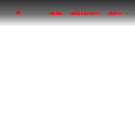
HOME
GRUSSWORT
ZUNFT