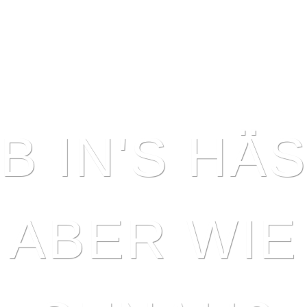
B IN'S HÄS
ABER WIE