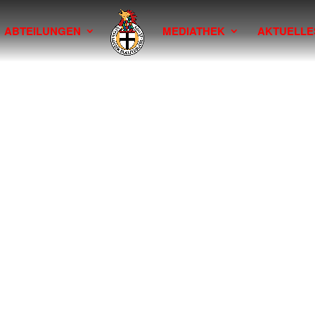
ABTEILUNGEN
MEDIATHEK
AKTUELLE