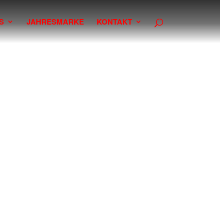
S
JAHRESMARKE
KONTAKT