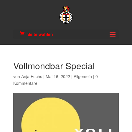
Seite wählen
Vollmondbar Special
von
Anja Fuchs
|
Mai 16, 2022
|
Allgemein
|
0
Kommentare