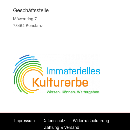
Geschäftsstelle
Möwenring 7
78464 Konstanz
Impressum
Datenschutz
Widerrufsbelehrung
Zahlung & Versand