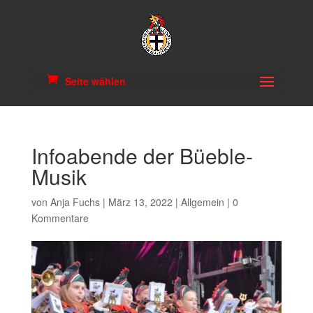
Seite wählen
Infoabende der Büeble-
Musik
von
Anja Fuchs
|
März 13, 2022
|
Allgemein
|
0
Kommentare