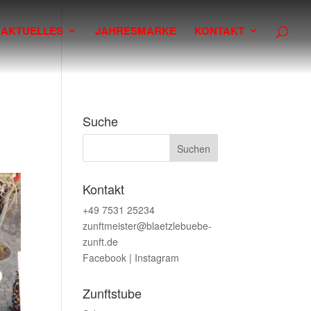
AKTUELLES
JAHRESMARKE
KONTAKT
Suche
Kontakt
+49 7531 25234
zunftmeister@blaetzlebuebe-
zunft.de
Facebook
|
Instagram
Zunftstube