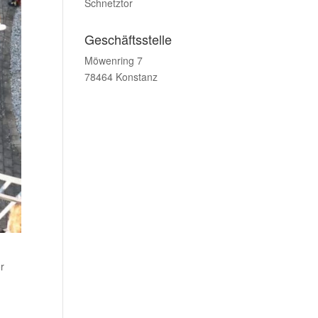
Schnetztor
Geschäftsstelle
Möwenring 7
78464 Konstanz
r