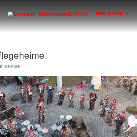
MEDIATHEK
Pflegeheime
ommentare