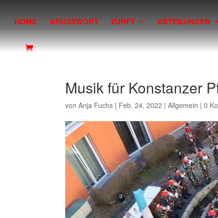
HOME
GRUSSWORT
ZUNFT
ABTEILUNGEN
Musik für Konstanzer 
von
Anja Fuchs
|
Feb. 24, 2022
|
Allgemein
|
0 K