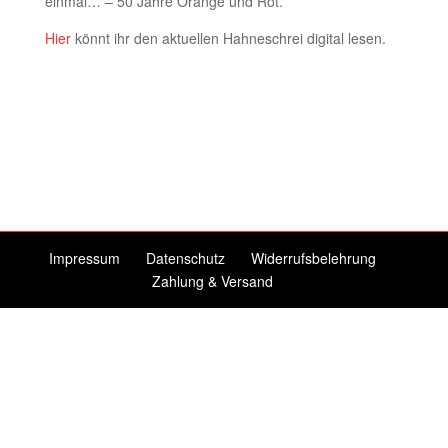
einmal… – 50 Jahre Orange und Rot.
Hier
könnt ihr den aktuellen Hahneschrei digital lesen.
Impressum
Datenschutz
Widerrufsbelehrung
Zahlung & Versand