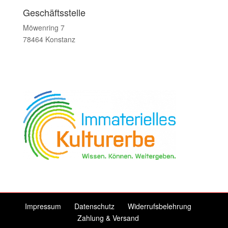
Geschäftsstelle
Möwenring 7
78464 Konstanz
Impressum
Datenschutz
Widerrufsbelehrung
Zahlung & Versand