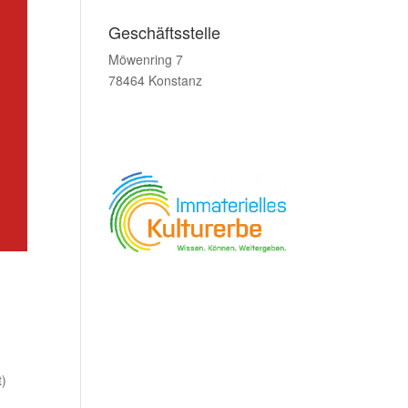
Geschäftsstelle
Möwenring 7
78464 Konstanz
t)