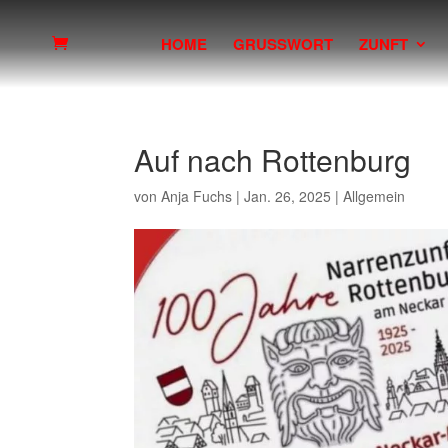
HOME
GRUSSWORT
ZUNFT
Auf nach Rottenburg
von
Anja Fuchs
|
Jan. 26, 2025
|
Allgemein