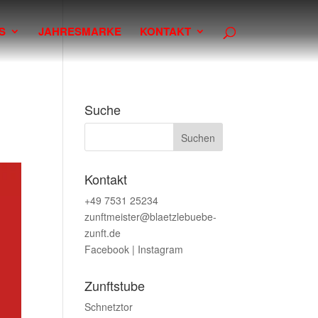
S
JAHRESMARKE
KONTAKT
Suche
Kontakt
+49 7531 25234
zunftmeister@blaetzlebuebe-
zunft.de
Facebook
|
Instagram
Zunftstube
Schnetztor