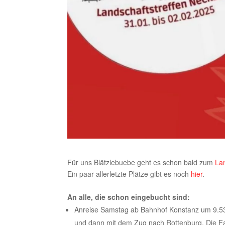
Für uns Blätzlebuebe geht es schon bald zum
Lan
Ein paar allerletzte Plätze gibt es noch
hier
.
An alle, die schon eingebucht sind:
Anreise Samstag ab Bahnhof Konstanz um 9.53 U
und dann mit dem Zug nach Rottenburg. Die Fa