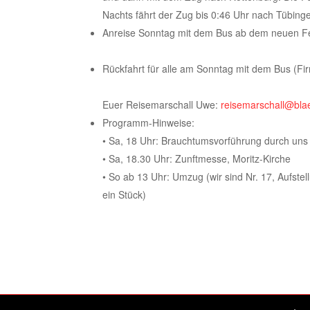
Nachts fährt der Zug bis 0:46 Uhr nach Tübing
Anreise Sonntag mit dem Bus ab dem neuen Fe
Rückfahrt für alle am Sonntag mit dem Bus (F
Euer Reisemarschall Uwe:
reisemarschall@bla
Programm-Hinweise:
• Sa, 18 Uhr: Brauchtumsvorführung durch un
• Sa, 18.30 Uhr: Zunftmesse, Moritz-Kirche
• So ab 13 Uhr: Umzug (wir sind Nr. 17, Aufst
ein Stück)