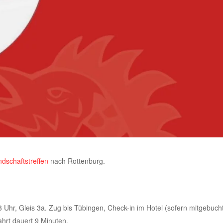
dschaftstreffen
nach Rottenburg.
hr, Gleis 3a. Zug bis Tübingen, Check-in im Hotel (sofern mitgebuch
hrt dauert 9 Minuten.