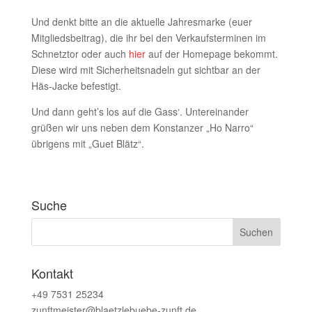
Und denkt bitte an die aktuelle Jahresmarke (euer
Mitgliedsbeitrag), die ihr bei den Verkaufsterminen im
Schnetztor oder auch
hier
auf der Homepage bekommt.
Diese wird mit Sicherheitsnadeln gut sichtbar an der
Häs-Jacke befestigt.
Und dann geht’s los auf die Gass‘. Untereinander
grüßen wir uns neben dem Konstanzer „Ho Narro“
übrigens mit „Guet Blätz“.
Suche
Kontakt
+49 7531 25234
zunftmeister@blaetzlebuebe-zunft.de