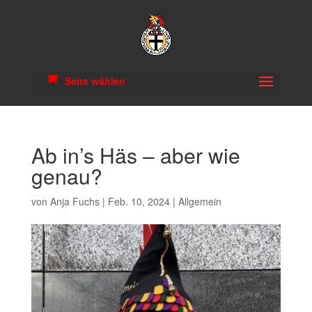
Seite wählen
Ab in’s Häs – aber wie
genau?
von
Anja Fuchs
|
Feb. 10, 2024
|
Allgemein