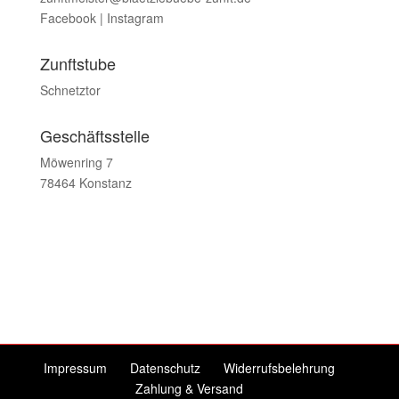
Facebook
|
Instagram
Zunftstube
Schnetztor
Geschäftsstelle
Möwenring 7
78464 Konstanz
Impressum
Datenschutz
Widerrufsbelehrung
Zahlung & Versand