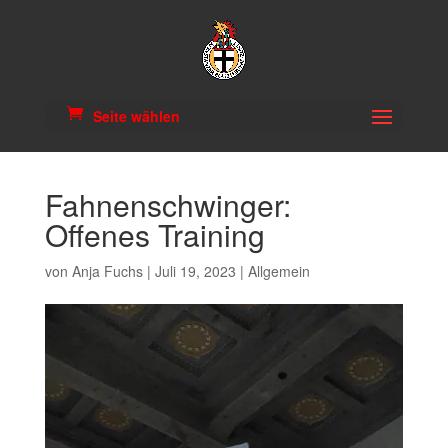
Seite wählen
Fahnenschwinger:
Offenes Training
von
Anja Fuchs
|
Juli 19, 2023
|
Allgemein