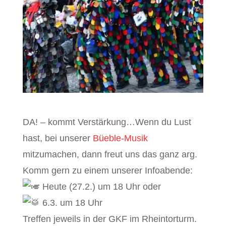
DA! – kommt Verstärkung…Wenn du Lust
hast, bei unserer
Büeble-Musik
mitzumachen, dann freut uns das ganz arg.
Komm gern zu einem unserer Infoabende:
Heute (27.2.) um 18 Uhr oder
6.3. um 18 Uhr
Treffen jeweils in der GKF im Rheintorturm.