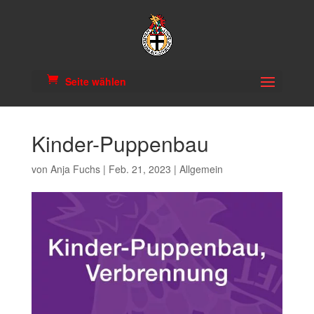
Seite wählen
Kinder-Puppenbau
von
Anja Fuchs
|
Feb. 21, 2023
|
Allgemein