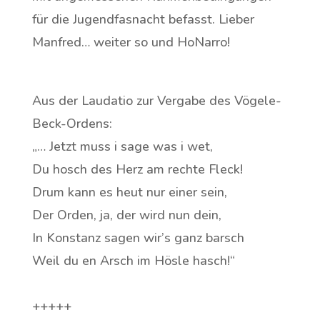
für die Jugendfasnacht befasst.
Lieber
Manfred… weiter so und HoNarro!
Aus der Laudatio zur Vergabe des Vögele-
Beck-Ordens:
„…
Jetzt muss i sage was i wet,
Du hosch des Herz am rechte Fleck!
Drum kann es heut nur einer sein,
Der Orden, ja, der wird nun dein,
In Konstanz sagen wir
’
s ganz barsch
Weil du en Arsch im Hösle hasch!
“
+++++