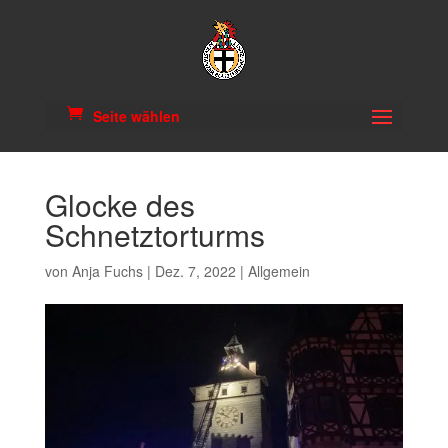
Seite wählen
Glocke des
Schnetztorturms
von
Anja Fuchs
|
Dez. 7, 2022
|
Allgemein