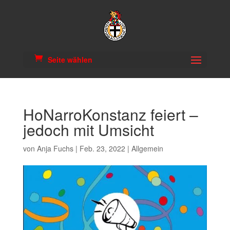
Seite wählen
HoNarroKonstanz feiert –
jedoch mit Umsicht
von
Anja Fuchs
|
Feb. 23, 2022
|
Allgemein