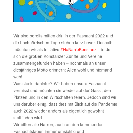
Wir sind bereits mitten drin in der Fasnacht 2022 und
die hochnärrischen Tage stehen kurz bevor. Deshalb
möchten wir als Initiative
#HoNarroKonstanz
– in der
sich die großen Konstanzer Zünfte und Vereine
zusammengefunden haben – nochmals an unser
diesjähriges Motto erinnern: Allen wohl und niemand
weh!
Was steckt dahinter? Wir haben unsere Fasnacht
vermisst und möchten sie wieder auf der Gass‘, den
Plätzen und in den Wirtschaften feiern. Jedoch sind wir
uns darüber einig, dass dies mit Blick auf die Pandemie
auch 2022 wieder anders als eigentlich gewohnt
stattfinden wird.
Wir bitten alle Narren, auch an den kommenden
Fasnachtstagen immer umsichtig und